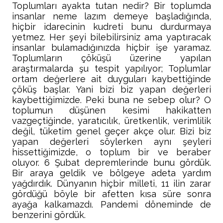
Toplumları ayakta tutan nedir? Bir toplumda
insanlar neme lazım demeye başladığında,
hiçbir idarecinin kudreti bunu durdurmaya
yetmez. Her şeyi bilebilirsiniz ama yaptıracak
insanlar bulamadığınızda hiçbir işe yaramaz.
Toplumların çöküşü üzerine yapılan
araştırmalarda şu tespit yapılıyor; Toplumlar
ortam değerlere ait duyguları kaybettiğinde
çöküş başlar. Yani bizi biz yapan değerleri
kaybettiğimizde. Peki buna ne sebep olur? O
toplumun düşünen kesimi hakikatten
vazgeçtiğinde, yaratıcılık, üretkenlik, verimlilik
değil, tüketim genel geçer akçe olur. Bizi biz
yapan değerleri söylerken aynı şeyleri
hissettiğimizde, o toplum bir ve beraber
oluyor. 6 Şubat depremlerinde bunu gördük.
Bir araya geldik ve bölgeye adeta yardım
yağdırdık. Dünyanın hiçbir milleti, 11 ilin zarar
gördüğü böyle bir afetten kısa süre sonra
ayağa kalkamazdı. Pandemi döneminde de
benzerini gördük.