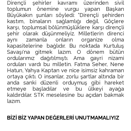
Dirençli şehirler kavramı üzerinden sivil
toplumun önemine vurgu yapan Başkan
Büyükakın şunları söyledi: “Dirençli şehirden
kastım, binaların sağlamlığı değil. Göçlere
karşı, toplumsal bölünmüşlüklere karşı dirençli
şehir olarak düşünmeliyiz. Milletlerin direnci
aynı zamanla onların organize olma
kapasitelerine bağlıdır. Bu noktada Kurtuluş
Savaşı'na gitmek lazım. O dönem bütün
ordularımız dağıtılmıştı. Ama gayri nizami
orduları vardı bu milletin. Fatma Seher, Nene
Hatun, Yahya Kaptan ve nice isimsiz kahraman
ortaya çıktı. O insanlar, zorlu şartlar altında bir
anda sanki düzenli orduymuş gibi hareket
etmeye başladılar ve bu ülkeyi ayağa
kaldırdılar. STK meselesine bu açıdan bakmak
lazım.
BİZİ BİZ YAPAN DEĞERLERİ UNUTMAMALIYIZ