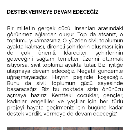
DESTEK VERMEYE DEVAM EDECEĞİZ
Bir milletin gerçek gücü, insanları arasındaki
görünmez ağlardan oluşur. Top da atsanız, o
toplumu yıkamazsınız. O yüzden sivil toplumun
ayakta kalması, dirençli şehirlerin oluşması için
de çok önemli. İdareciler, şehirlerinin
geleceğini sağlam temeller üzerini oturmak
istiyorsa, sivil toplumu ayakta tutar. Biz, iyiliğe
ulaşmaya devam edeceğiz. Negatif gündemle
uğraşmayacağız. Hayrın peşinde koşacağız.
Bunu da sivil toplumun gücü sayesinde
başaracağız. Biz bu noktada sizin önünüzü
açmaya hazırız. Kentteki çocuklar, gençler,
kadınlar, engelliler ve yaşlılar için her türlü
projeyi hayata geçirmeniz için bugüne kadar
destek verdik, vermeye de devam edeceğiz."