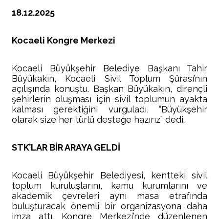
18.12.2025
Kocaeli Kongre Merkezi
Kocaeli Büyükşehir Belediye Başkanı Tahir
Büyükakın, Kocaeli Sivil Toplum Şûrası’nın
açılışında konuştu. Başkan Büyükakın, dirençli
şehirlerin oluşması için sivil toplumun ayakta
kalması gerektiğini vurguladı, “Büyükşehir
olarak size her türlü desteğe hazırız” dedi.
STK’LAR BİR ARAYA GELDİ
Kocaeli Büyükşehir Belediyesi, kentteki sivil
toplum kuruluşlarını, kamu kurumlarını ve
akademik çevreleri aynı masa etrafında
buluşturacak önemli bir organizasyona daha
imza attı. Kongre Merkezi’nde düzenlenen