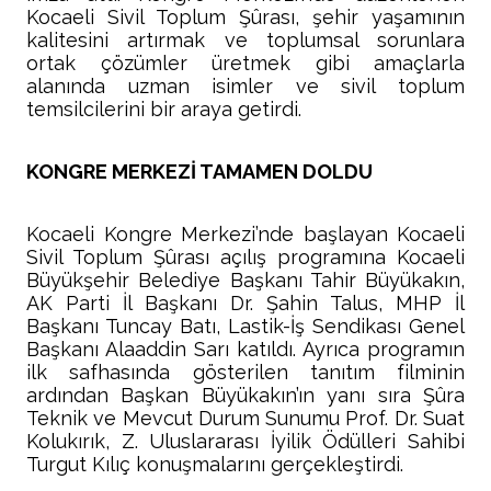
Kocaeli Sivil Toplum Şûrası, şehir yaşamının
kalitesini artırmak ve toplumsal sorunlara
ortak çözümler üretmek gibi amaçlarla
alanında uzman isimler ve sivil toplum
temsilcilerini bir araya getirdi.
KONGRE MERKEZİ TAMAMEN DOLDU
Kocaeli Kongre Merkezi’nde başlayan Kocaeli
Sivil Toplum Şûrası açılış programına Kocaeli
Büyükşehir Belediye Başkanı Tahir Büyükakın,
AK Parti İl Başkanı Dr. Şahin Talus, MHP İl
Başkanı Tuncay Batı, Lastik-İş Sendikası Genel
Başkanı Alaaddin Sarı katıldı. Ayrıca programın
ilk safhasında gösterilen tanıtım filminin
ardından Başkan Büyükakın’ın yanı sıra Şûra
Teknik ve Mevcut Durum Sunumu Prof. Dr. Suat
Kolukırık, Z. Uluslararası İyilik Ödülleri Sahibi
Turgut Kılıç konuşmalarını gerçekleştirdi.