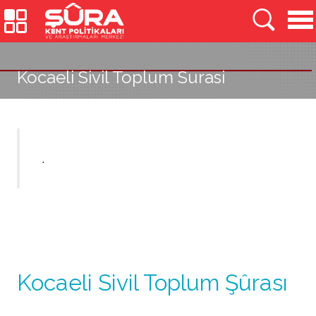
Kocaeli Sivil Toplum Surasi
.
Kocaeli Sivil Toplum Şûrası