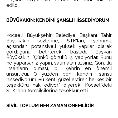
edildi.
BÜYÜKAKIN: KENDİMİ ŞANSLI HİSSEDİYORUM
Kocaeli Büyükşehir Belediye Başkanı Tahir
Büyükakın sözlerine, STK'ları, şehrimiz
açısından potansiyeli yüksek yapılar olarak
gördüğünü belirterek başladı. Başkan
Büyükakın, “Çünkü gönüllü iş yapıyorlar. Bunu
ne yaparsanız yapın, satın alamazsınız. Gönüllü
insanların olması, bir şehrin en önemli
unsurudur. O yüzden ben, kendimi şanslı
hissediyorum. Bu kenti güzelleştiren herkes bir
teşekkürü hak ediyor” diyerek, Kocaeli'deki
STK'ların temsilcilerine teşekkür etti.
SİVİL TOPLUM HER ZAMAN ÖNEMLİDİR