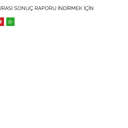
ŞURASI SONUÇ RAPORU
İNDİRMEK İÇİN