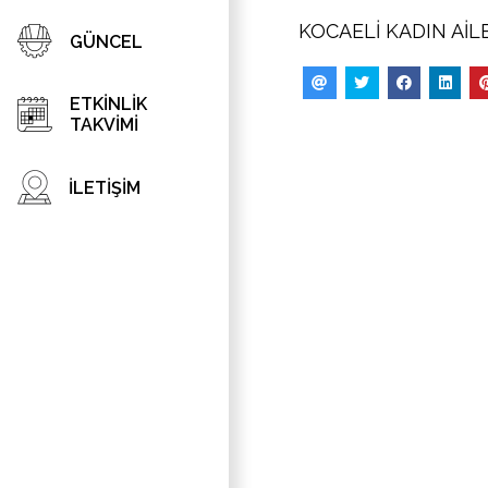
KOCAELİ KADIN Aİ
GÜNCEL
ETKİNLİK
TAKVİMİ
İLETİŞİM