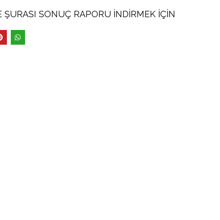
LE ŞURASI SONUÇ RAPORU
İNDİRMEK İÇİN