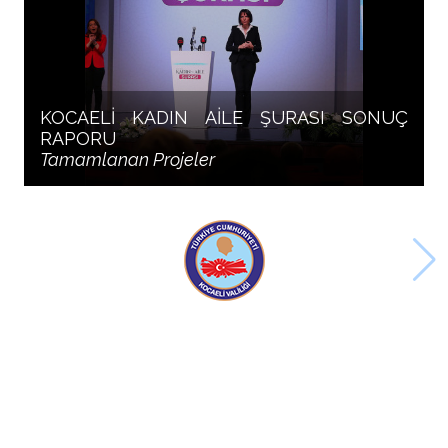
KOCAELİ KADIN AİLE ŞURASI SONUÇ
RAPORU
Tamamlanan Projeler